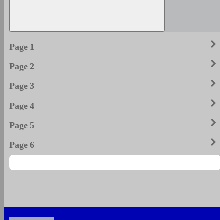
keyboard_arrow_righ
Page 1
keyboard_arrow_righ
Page 2
keyboard_arrow_righ
Page 3
keyboard_arrow_righ
Page 4
keyboard_arrow_righ
Page 5
keyboard_arrow_righ
Page 6