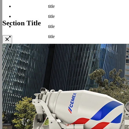
title
title
Section Title
title
title
✕
title