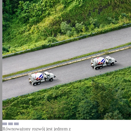
Równoważony rozwój jest jednym z