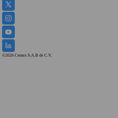
©2026 Cemex S.A.B de C.V.
Regulamin strony
Polityka prywatności
Mapa strony