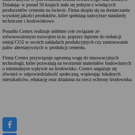
Działając w ponad 50 krajach stała się jednym z wiodących
producentów cementu na świecie. Firma skupia się na dostarczaniu
wysokiej jakości produktów, które spełniają najwyższe standardy
techniczne i środowiskowe.
Ponadto Cemex realizuje ambitne cele związane ze
zrównoważonym rozwojem m.in. poprzez dążenie do redukcji
emisji CO2 w swoich zakładach produkcyjnych czy zastosowanie
paliw alternatywnych w produkcji cementu.
Firma Cemex przywiązuje ogromną wagę do innowacyjnych
technologii, które pozwalają na tworzenie materiałów budowlanych
o minimalnym wpływie na środowisko. Cemex angażuje się
również w odpowiedzialność społeczną, wspierając lokalnych
mieszkańców, edukację oraz działania na rzecz ochrony środowiska.
Informacje prasowe
Kariera
Raporty
CEMEX GO