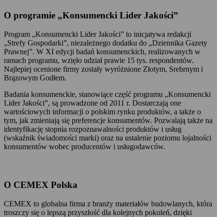
O programie „Konsumencki Lider Jakości”
Program „Konsumencki Lider Jakości” to inicjatywa redakcji
„Strefy Gospodarki”, niezależnego dodatku do „Dziennika Gazety
Prawnej”. W XI edycji badań konsumenckich, realizowanych w
ramach programu, wzięło udział prawie 15 tys. respondentów.
Najlepiej ocenione firmy zostały wyróżnione Złotym, Srebrnym i
Brązowym Godłem.
Badania konsumenckie, stanowiące część programu „Konsumencki
Lider Jakości”, są prowadzone od 2011 r. Dostarczają one
wartościowych informacji o polskim rynku produktów, a także o
tym, jak zmieniają się preferencje konsumentów. Pozwalają także na
identyfikację stopnia rozpoznawalności produktów i usług
(wskaźnik świadomości marki) oraz na ustalenie poziomu lojalności
konsumentów wobec producentów i usługodawców.
O CEMEX Polska
CEMEX to globalna firma z branży materiałów budowlanych, która
troszczy się o lepszą przyszłość dla kolejnych pokoleń, dzięki