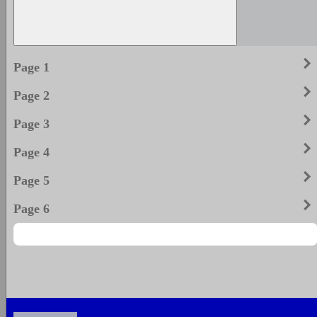
keyboard_arrow_righ
Page 1
keyboard_arrow_righ
Page 2
keyboard_arrow_righ
Page 3
keyboard_arrow_righ
Page 4
keyboard_arrow_righ
Page 5
keyboard_arrow_righ
Page 6