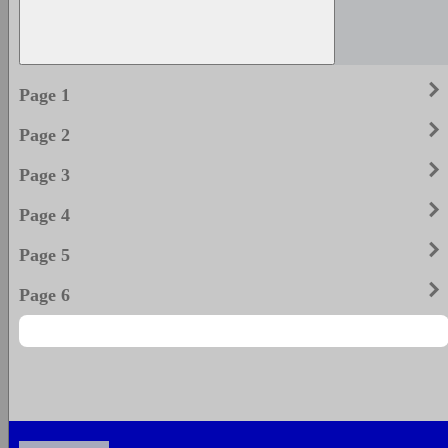
keyboard_arrow_righ
Page 1
keyboard_arrow_righ
Page 2
keyboard_arrow_righ
Page 3
keyboard_arrow_righ
Page 4
keyboard_arrow_righ
Page 5
keyboard_arrow_righ
Page 6