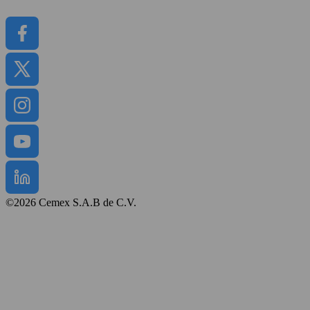
CEMEX GO
©2026 Cemex S.A.B de C.V.
Regulamin strony
Polityka prywatności
Mapa strony