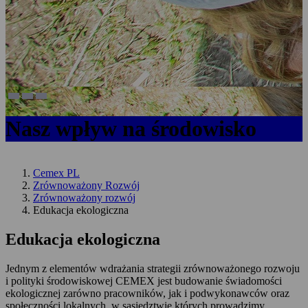
Nasz wpływ na środowisko
Cemex PL
Zrównoważony Rozwój
Zrównoważony rozwój
Edukacja ekologiczna
Edukacja ekologiczna
Jednym z elementów wdrażania strategii zrównoważonego rozwoju
i polityki środowiskowej CEMEX jest budowanie świadomości
ekologicznej zarówno pracowników, jak i podwykonawców oraz
społeczności lokalnych, w sąsiedztwie których prowadzimy