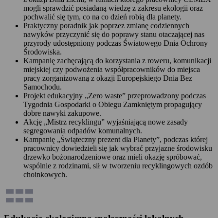
mogli sprawdzić posiadaną wiedzę z zakresu ekologii oraz
pochwalić się tym, co na co dzień robią dla planety.
Praktyczny poradnik jak poprzez zmianę codziennych
nawyków przyczynić się do poprawy stanu otaczającej nas
przyrody udostępniony podczas Światowego Dnia Ochrony
Środowiska.
Kampanię zachęcającą do korzystania z roweru, komunikacji
miejskiej czy podwożenia współpracowników do miejsca
pracy zorganizowaną z okazji Europejskiego Dnia Bez
Samochodu.
Projekt edukacyjny „Zero waste” przeprowadzony podczas
Tygodnia Gospodarki o Obiegu Zamkniętym propagujący
dobre nawyki zakupowe.
Akcję „Mistrz recyklingu” wyjaśniającą nowe zasady
segregowania odpadów komunalnych.
Kampanię „Świąteczny prezent dla Planety”, podczas której
pracownicy dowiedzieli się jak wybrać przyjazne środowisku
drzewko bożonarodzeniowe oraz mieli okazję spróbować,
wspólnie z rodzinami, sił w tworzeniu recyklingowych ozdób
choinkowych.