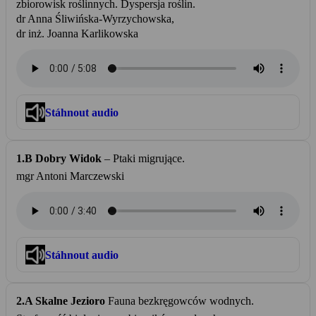
zbiorowisk roślinnych. Dyspersja roślin.
dr Anna Śliwińska-Wyrzychowska,
dr inż. Joanna Karlikowska
Stáhnout audio
1.B Dobry Widok
– Ptaki migrujące.
mgr Antoni Marczewski
Stáhnout audio
2.A Skalne Jezioro
Fauna bezkręgowców wodnych.