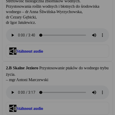
Strefowość biologiczna zbiorników wodnych.
Przystosowania roślin wodnych i błotnych do środowiska
wodnego – dr Anna Śliwińska-Wyrzychowska,
dr Cezary Gębicki,
dr Igor Jatulewicz.
Stáhnout audio
2.B Skalne Jezioro
Przystosowanie ptaków do wodnego trybu
życia.
– mgr Antoni Marczewski
Stáhnout audio