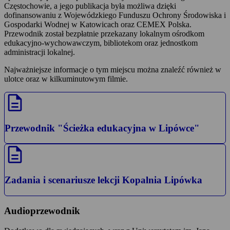
Częstochowie, a jego publikacja była możliwa dzięki
dofinansowaniu z Wojewódzkiego Funduszu Ochrony Środowiska i
Gospodarki Wodnej w Katowicach oraz CEMEX Polska.
Przewodnik został bezpłatnie przekazany lokalnym ośrodkom
edukacyjno-wychowawczym, bibliotekom oraz jednostkom
administracji lokalnej.
Najważniejsze informacje o tym miejscu można znaleźć również w
ulotce oraz w kilkuminutowym filmie.
description
Przewodnik "Ścieżka edukacyjna w Lipówce"
description
Zadania i scenariusze lekcji Kopalnia Lipówka
Audioprzewodnik