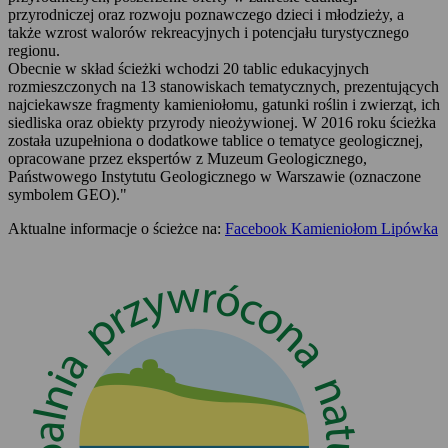
przyrodniczej oraz rozwoju poznawczego dzieci i młodzieży, a
także wzrost walorów rekreacyjnych i potencjału turystycznego
regionu.
Obecnie w skład ścieżki wchodzi 20 tablic edukacyjnych
rozmieszczonych na 13 stanowiskach tematycznych, prezentujących
najciekawsze fragmenty kamieniołomu, gatunki roślin i zwierząt, ich
siedliska oraz obiekty przyrody nieożywionej. W 2016 roku ścieżka
została uzupełniona o dodatkowe tablice o tematyce geologicznej,
opracowane przez ekspertów z Muzeum Geologicznego,
Państwowego Instytutu Geologicznego w Warszawie (oznaczone
symbolem GEO)."
Aktualne informacje o ścieżce na:
Facebook Kamieniołom Lipówka