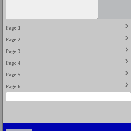
keyboard_arrow_righ
Page 1
keyboard_arrow_righ
Page 2
keyboard_arrow_righ
Page 3
keyboard_arrow_righ
Page 4
keyboard_arrow_righ
Page 5
keyboard_arrow_righ
Page 6