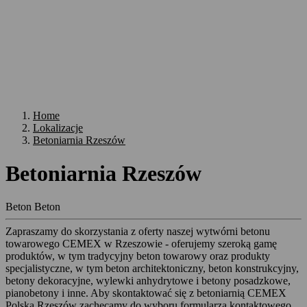
Home
Lokalizacje
Betoniarnia Rzeszów
Betoniarnia Rzeszów
Beton
Beton
Zapraszamy do skorzystania z oferty naszej wytwórni betonu
towarowego CEMEX w Rzeszowie - oferujemy szeroką gamę
produktów, w tym tradycyjny beton towarowy oraz produkty
specjalistyczne, w tym beton architektoniczny, beton konstrukcyjny,
betony dekoracyjne, wylewki anhydrytowe i betony posadzkowe,
pianobetony i inne. Aby skontaktować się z betoniarnią CEMEX
Polska Rzeszów zachęcamy do wyboru formularza kontaktowego