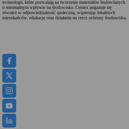
technologii, które pozwalają na tworzenie materiałów budowlanych
o minimalnym wpływie na środowisko. Cemex angażuje się
również w odpowiedzialność społeczną, wspierając lokalnych
mieszkańców, edukację oraz działania na rzecz ochrony środowiska.
Informacje prasowe
Kariera
Raporty
CEMEX GO