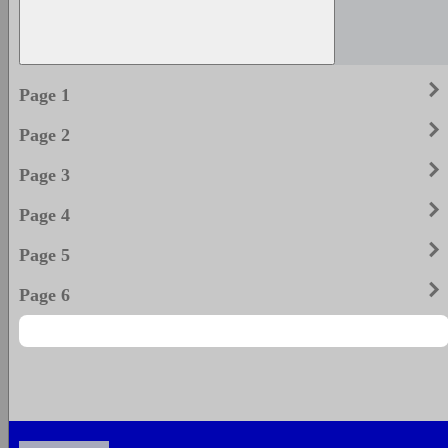
keyboard_arrow_righ
Page 1
keyboard_arrow_righ
Page 2
keyboard_arrow_righ
Page 3
keyboard_arrow_righ
Page 4
keyboard_arrow_righ
Page 5
keyboard_arrow_righ
Page 6