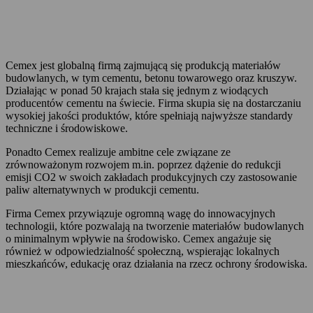
Cemex jest globalną firmą zajmującą się produkcją materiałów
budowlanych, w tym cementu, betonu towarowego oraz kruszyw.
Działając w ponad 50 krajach stała się jednym z wiodących
producentów cementu na świecie. Firma skupia się na dostarczaniu
wysokiej jakości produktów, które spełniają najwyższe standardy
techniczne i środowiskowe.
Ponadto Cemex realizuje ambitne cele związane ze
zrównoważonym rozwojem m.in. poprzez dążenie do redukcji
emisji CO2 w swoich zakładach produkcyjnych czy zastosowanie
paliw alternatywnych w produkcji cementu.
Firma Cemex przywiązuje ogromną wagę do innowacyjnych
technologii, które pozwalają na tworzenie materiałów budowlanych
o minimalnym wpływie na środowisko. Cemex angażuje się
również w odpowiedzialność społeczną, wspierając lokalnych
mieszkańców, edukację oraz działania na rzecz ochrony środowiska.
Informacje prasowe
Kariera