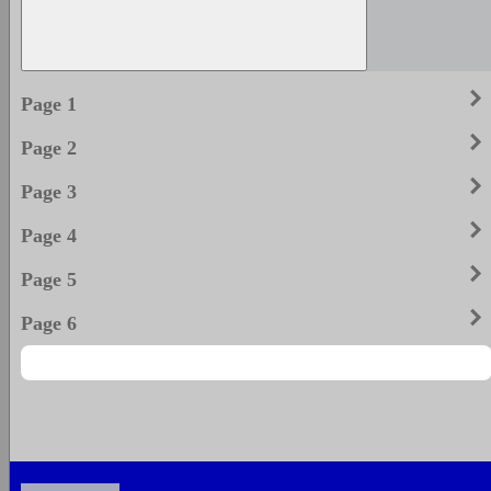
keyboard_arrow_righ
Page 1
keyboard_arrow_righ
Page 2
keyboard_arrow_righ
Page 3
keyboard_arrow_righ
Page 4
keyboard_arrow_righ
Page 5
keyboard_arrow_righ
Page 6