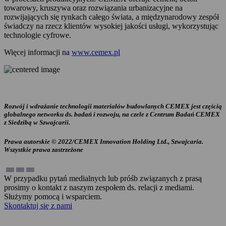
towarowy, kruszywa oraz rozwiązania urbanizacyjne na
rozwijających się rynkach całego świata, a międzynarodowy zespół
świadczy na rzecz klientów wysokiej jakości usługi, wykorzystując
technologie cyfrowe.
Więcej informacji na
www.cemex.pl
Rozwój i wdrażanie technologii materiałów budowlanych CEMEX jest częścią
globalnego networku ds. badań i rozwoju, na czele z Centrum Badań CEMEX
z Siedzibą w Szwajcarii.
Prawa autorskie © 2022/CEMEX Innovation Holding Ltd., Szwajcaria.
Wszystkie prawa zastrzeżone
W przypadku pytań medialnych lub próśb związanych z prasą
prosimy o kontakt z naszym zespołem ds. relacji z mediami.
Służymy pomocą i wsparciem.
Skontaktuj się z nami
Zadzwoń teraz