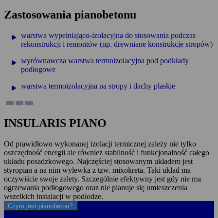
Zastosowania pianobetonu
warstwa wypełniająco-izolacyjna do stosowania podczas
rekonstrukcji i remontów (np. drewniane konstrukcje stropów)
wyrównawcza warstwa termoizolacyjna pod podkłady
podłogowe
warstwa termoizolacyjna na stropy i dachy płaskie
INSULARIS PIANO
Od prawidłowo wykonanej izolacji termicznej zależy nie tylko
oszczędność energii ale również stabilność i funkcjonalność całego
układu posadzkowego. Najczęściej stosowanym układem jest
styropian a na nim wylewka z tzw. mixokreta. Taki układ ma
oczywiście swoje zalety. Szczególnie efektywny jest gdy nie ma
ogrzewania podłogowego oraz nie planuje się umieszczenia
wszelkich instalacji w podłodze.
Czym jest pianobeton?