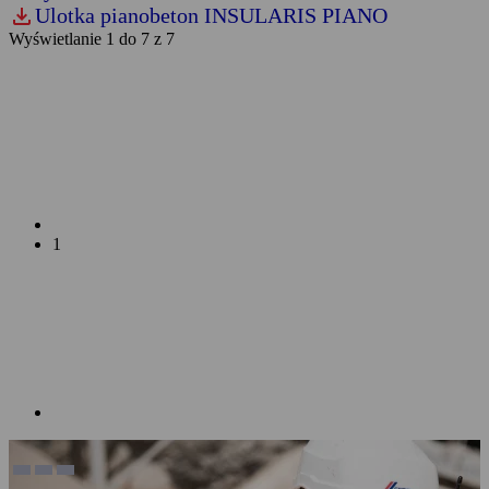
download
Ulotka pianobeton INSULARIS PIANO
Wyświetlanie 1 do 7 z 7
1