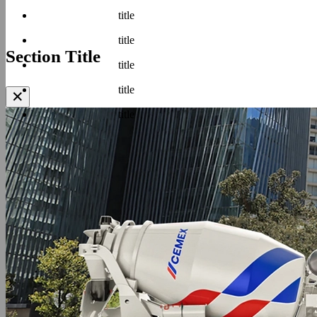
title
title
Section Title
title
title
✕
title