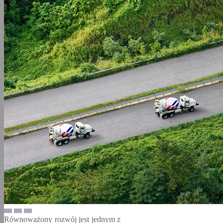
Równoważony rozwój jest jednym z