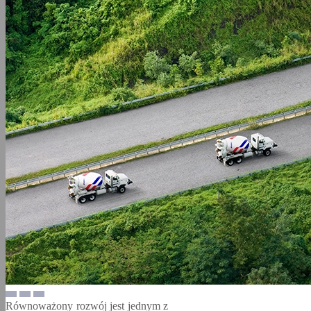
Równoważony rozwój jest jednym z