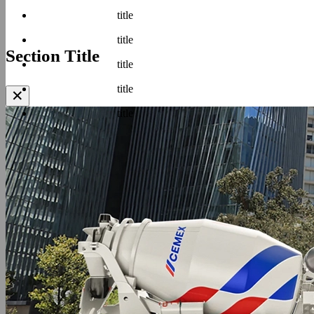
title
title
Section Title
title
title
✕
title