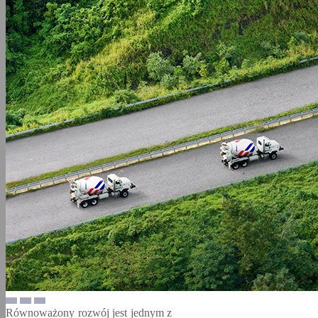
Równoważony rozwój jest jednym z