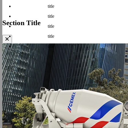
title
title
Section Title
title
title
✕
title